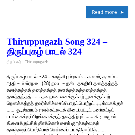
Read more
Thiruppugazh Song 324 –
திருப்புகழ் பாடல் 324
திருப்புகழ் | Thiruppugazh
திருப்புகழ் பாடல் 324 – காஞ்சீபுரம்ராகம் – கமாஸ்; தாளம் –
ஆதி – மிஸ்ரநடை (28) நடை – தகிட தகதிமி தனத்தத்தத்
தனத்தத்தத் தனத்தத்தத் தனத்தத்தத்தனத்தத்தத்
தனத்தத்தத் …… தனதான எனக்குச்சற் றுனக்குச்சற்
றெனக்கத்தத் தவர்க்கிச்சைப்பொருட்பொற்றட் டிடிக்கைக்குக்
…… குடில்மாயம் எனக்கட்டைக் கிடைப்பட்டிட் டனற்சுட்டிட்
டடக்கைக்குப்பிறக்கைக்குத் தலத்திற்புக் …… கிடியாமுன்
தினைக்குட்சித் திரக்கொச்சைக் குறத்தத்தைத்
தனத்தைப்பொற்பெறச்செச்சைப் புயத்தொப்பித் ……