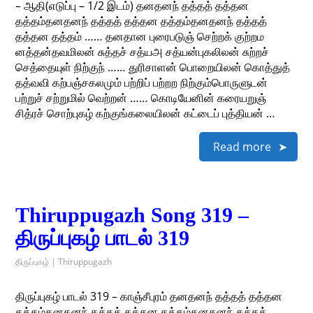
– ஆதி(எடுப்பு – 1/2 இடம்) தனதனந் தத்தத் தத்தன
தத்தம்தனதனந் தத்தத் தத்தன தத்தம்தனதனந் தத்தத்
தத்தன தத்தம் …… தனதான புரைபடுஞ் செற்றக் குற்றம
னத்தன்தவமிலன் சுத்தச் சத்யஅ சத்யன்புகலிலன் சுற்றச்
செத்தையுள் நிற்குந் …… துரிசாளன் பொறையிலன் கொத்துத்
தத்வவி கற்பஞ்சகலமும் பற்றிப் பற்றற நிற்கும்பொருளுடன்
பற்றுச் சற்றுமில் வெற்றன் …… கொடியேனின் கரையறுஞ்
சித்ரச் சொற்புகழ் கற்குங்கலையிலன் கட்டைப் புத்தியன் …
Read more
Thiruppugazh Song 319 –
திருப்புகழ் பாடல் 319
திருப்புகழ் | Thiruppugazh
திருப்புகழ் பாடல் 319 – காஞ்சீபுரம் தனதனந் தத்தத் தத்தன
தத்தம்தனதனந் தத்தத் தத்தன தத்தம்தனதனந் தத்தத்