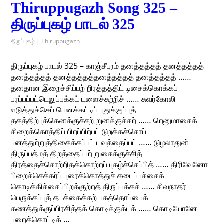
Thiruppugazh Song 325 –
திருப்புகழ் பாடல் 325
திருப்புகழ் | Thiruppugazh
திருப்புகழ் பாடல் 325 – காஞ்சீபுரம் தனத்தத்தத் தனத்தத்தத்
தனத்தத்தத் தனத்தத்தத்தனத்தத்தத் தனத்தத்தத் ……
தனதான இறைச்சிப்பற் றிரத்தத்திட் டிசைக்கொக்கப்
பரப்பப்பட்டெலுப்புக்கட் டளைச்சுற்றிச் …… சுவர்கோலி
எடுத்துச்செப் பெனக்கட்டிப் புதுக்குப்புத்
தகத்திற்புக்கெனக்குச்சற் றுனக்குச்சற் …… றெனுமாசைக்
சிறைக்கொத்திப் பிறப்பிற்பட் டுறக்கச்சொப்
பனத்துற்றுத்திகைக்கப்பட் டவத்தைப்பட் …… டுழலாதுன்
திருப்பத்மத் திறத்தைப்பற் றுகைக்குச்சித்
திரத்தைச்சொற்றிதக்கொற்றப் புகழ்ச்செப்பித் …… திரிவேனோ
பிறைச்செக்கர்ப் புரைக்கொத்துச் சடைப்பச்சைக்
கொடிக்கிச்சைப்பிறக்குற்றத் திருப்பக்கச் …… சிவநாதர்
பெருக்கப்புத் தடக்கைக்கற் பகத்தொப்பைக்
கணத்துக்குப்பிரசித்தக் கொடிக்குக்டக் …… கொடியோனே
பறைக்கொட்டிக் …