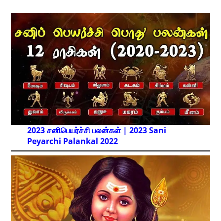
2023 சனிபெயர்ச்சி பலன்கள் | 2023 Sani
Peyarchi Palankal
2022