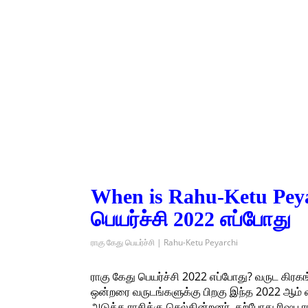
When is Rahu-Ketu Peya
பெயர்ச்சி 2022 எப்போது
ராகு கேது பெயர்ச்சி | Rahu-Ketu Peyarchi
ராகு கேது பெயர்ச்சி 2022 எப்போது? வருட கிரகங
ஒன்றரை வருடங்களுக்கு பிறகு இந்த 2022 ஆம் வரு
அடுத்த ராசிக்கு செல்கின்றனர். தற்போது ரிஷப ரா