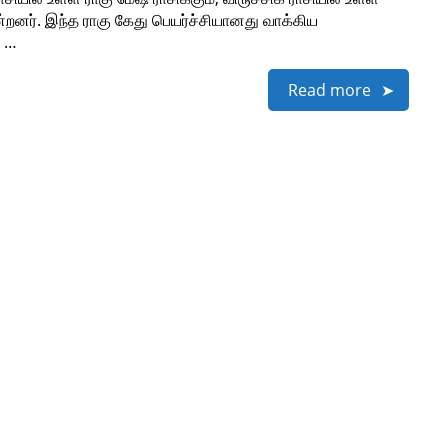
ன்றனர். இந்த ராகு கேது பெயர்ச்சியானது வாக்கிய
ி …
Read more