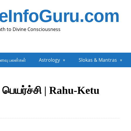
neInfoGuru.com
ath to Divine Consciousness
னவு பலன்கள்
Astrology
Slokas & Mantras
 பெயர்ச்சி | Rahu-Ketu