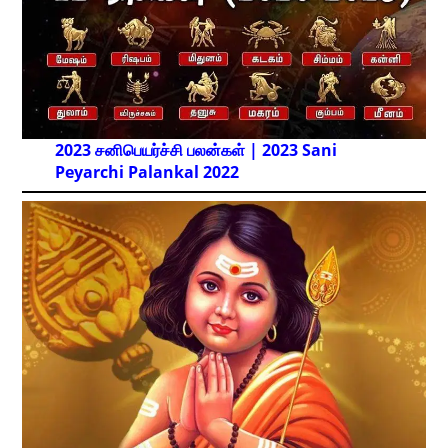
2023 சனிபெயர்ச்சி பலன்கள் | 2023 Sani
Peyarchi Palankal
2022