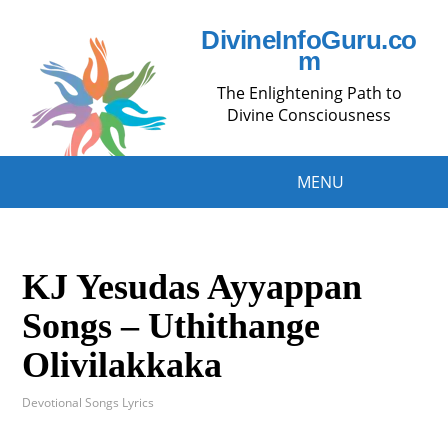
DivineInfoGuru.co
m
The Enlightening Path to
Divine Consciousness
MENU
KJ Yesudas Ayyappan
Songs – Uthithange
Olivilakkaka
Devotional Songs Lyrics