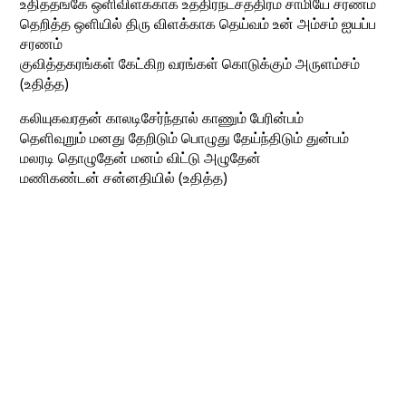
உதித்தங்கே ஒளிவிளக்காக உத்திரநட்சத்திரம் சாமியே சரணம்
தெறித்த ஒளியில் திரு விளக்காக தெய்வம் உன் அம்சம் ஐயப்ப
சரணம்
குவித்தகரங்கள் கேட்கிற வரங்கள் கொடுக்கும் அருளம்சம்
(உதித்த)
கலியுகவரதன் காலடிசேர்ந்தால் காணும் பேரின்பம்
தெளிவுறும் மனது தேறிடும் பொழுது தேய்ந்திடும் துன்பம்
மலரடி தொழுதேன் மனம் விட்டு அழுதேன்
மணிகண்டன் சன்னதியில் (உதித்த)