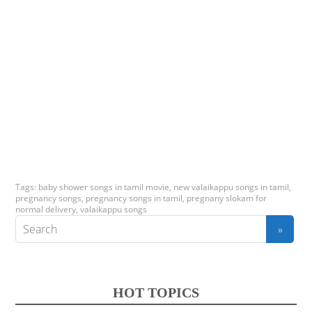
Tags:
baby shower songs in tamil movie
,
new valaikappu songs in tamil
,
pregnancy songs
,
pregnancy songs in tamil
,
pregnany slokam for
normal delivery
,
valaikappu songs
HOT TOPICS