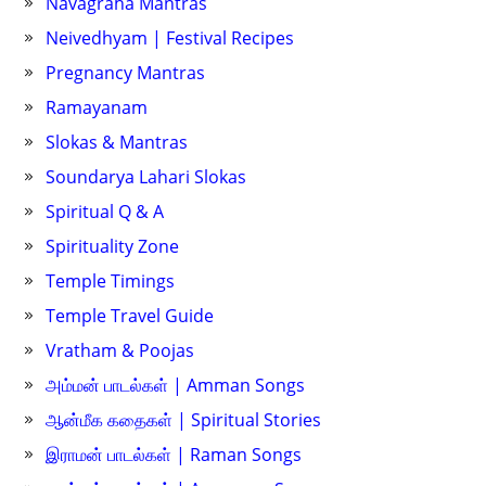
Navagraha Mantras
Neivedhyam | Festival Recipes
Pregnancy Mantras
Ramayanam
Slokas & Mantras
Soundarya Lahari Slokas
Spiritual Q & A
Spirituality Zone
Temple Timings
Temple Travel Guide
Vratham & Poojas
அம்மன் பாடல்கள் | Amman Songs
ஆன்மீக கதைகள் | Spiritual Stories
இராமன் பாடல்கள் | Raman Songs