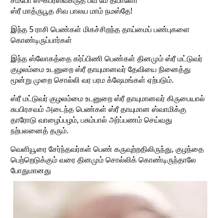
சம்போ ஸுகப்ரஸவக்ருத் பவ மே தயாளோ
ஸ்ரீ மாத்ருபூத சிவ பாலய மாம் நமஸ்தே!
இந்த 5 ராசி பெண்கள் மிகச்சிறந்த தாய்மைப் பண்புகளை
கொண்டிருப்பார்கள்
இந்த ஸ்லோகத்தை கர்ப்பிணி பெண்கள் தினமும் ஸ்ரீ மட்டுவர்
குழலம்மை உடனுறை ஸ்ரீ தாயுமானவர் தேவியை நினைத்து
மூன்று முறை சொல்லி வர பரம க்ஷேமங்கள் ஏற்படும்.
ஸ்ரீ மட்டுவர் குழலம்மை உடனுறை ஸ்ரீ தாயுமானவர் கிருபையால்
சுபபிரசவம் அடைந்த பெண்கள் ஸ்ரீ தாயுமான ஸ்வாமிக்கு
தாரோடு வாழைப்பழம், பசும்பால் அர்ப்பணம் செய்வது
நற்பலனைத் தரும்.
வெளியூரை சேர்ந்தவர்கள் பெண் கருவுற்றதிலிருந்து, குழந்தை
பெற்றெடுக்கும் வரை தினமும் சொல்லிக் கொண்டிருந்தாலே
போதுமானது