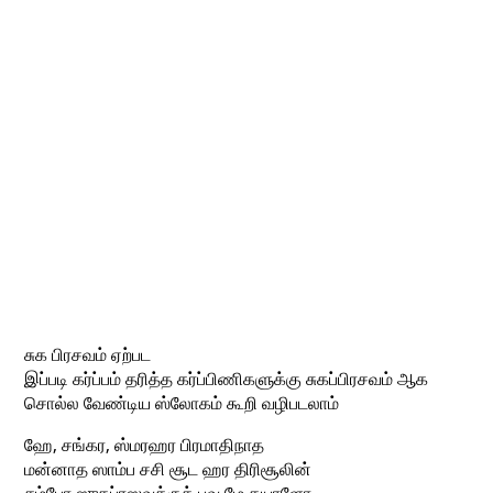
சுக பிரசவம் ஏற்பட
இப்படி கர்ப்பம் தரித்த கர்ப்பிணிகளுக்கு சுகப்பிரசவம் ஆக
சொல்ல வேண்டிய ஸ்லோகம் கூறி வழிபடலாம்
ஹே, சங்கர, ஸ்மரஹர பிரமாதிநாத
மன்னாத ஸாம்ப சசி சூட ஹர திரிசூலின்