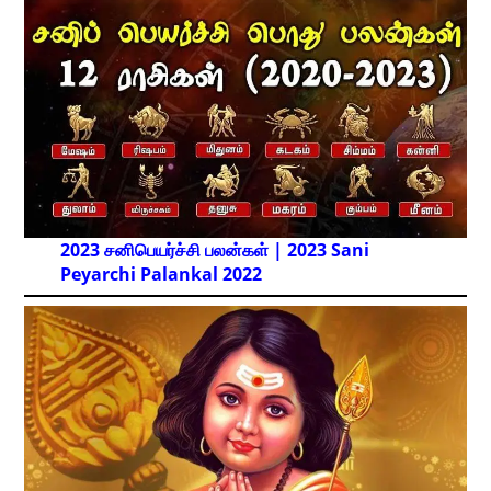
2023 சனிபெயர்ச்சி பலன்கள் | 2023 Sani
Peyarchi Palankal
2022