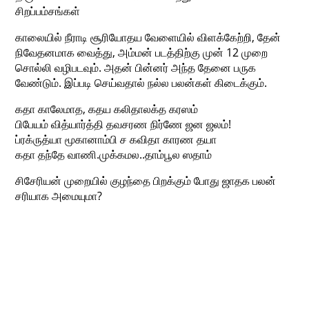
சிறப்பம்சங்கள்
காலையில் நீராடி சூரியோதய வேளையில் விளக்கேற்றி, தேன்
நிவேதனமாக வைத்து, அம்மன் படத்திற்கு முன் 12 முறை
சொல்லி வழிபடவும். அதன் பின்னர் அந்த தேனை பருக
வேண்டும். இப்படி செய்வதால் நல்ல பலன்கள் கிடைக்கும்.
கதா காலேமாத, கதய கலிதாலக்த கரஸம்
பிபேயம் வித்யார்த்தி தவசரண நிர்ணே ஜன ஜலம்!
ப்ரக்ருத்யா மூகானாம்பி ச கவிதா காரண தயா
கதா தந்தே வாணி.முக்கமல..தாம்பூல ஸதாம்
சிசேரியன் முறையில் குழந்தை பிறக்கும் போது ஜாதக பலன்
சரியாக அமையுமா?