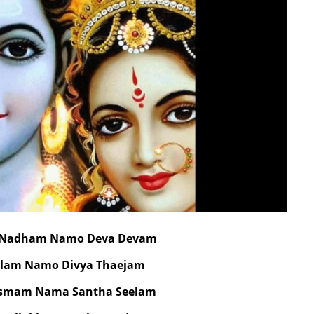
 Nadham Namo Deva Devam
lam Namo Divya Thaejam
smam Nama Santha Seelam