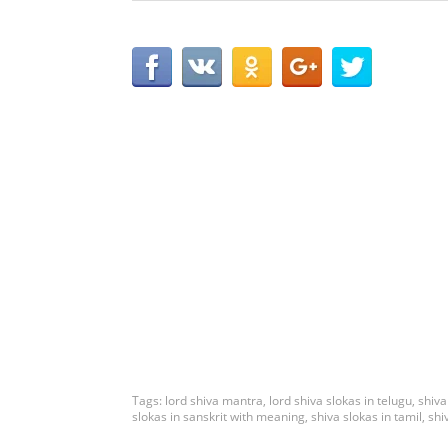
Tags:
lord shiva mantra
,
lord shiva slokas in telugu
,
shiva
slokas in sanskrit with meaning
,
shiva slokas in tamil
,
shi