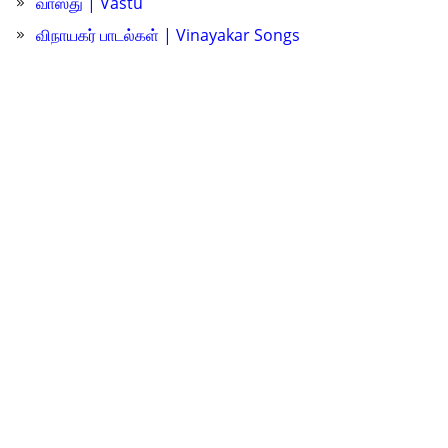
வாஸ்து | Vastu
விநாயகர் பாடல்கள் | Vinayakar Songs