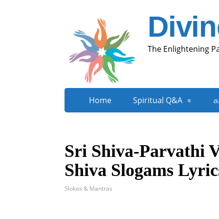
Divi
The Enlightening P
Home
Spiritual Q&A
க
Sri Shiva-Parvathi 
Shiva Slogams Lyric
Slokas & Mantras