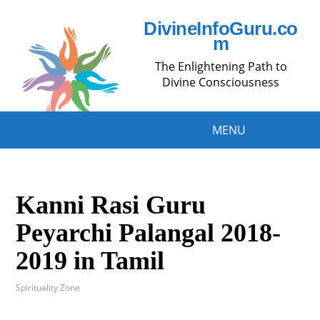
DivineInfoGuru.co
m
The Enlightening Path to
Divine Consciousness
MENU
Kanni Rasi Guru
Peyarchi Palangal 2018-
2019 in Tamil
Spirituality Zone