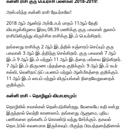
கன்னி ராசி குரு பெயர்ச்சி பலன்கள் 2018-2019:
அன்பார்ந்த கன்னி ராசி நேயர்களே!
2018 ஆம் ஆண்டு அக்டோபர் மாதம் 11ஆம் தேதி
வியாழக்கிழமை இரவு 08.39 மணிக்கு குரு பகவான் துலாம்
ராசியிலிருந்து விருச்சிக ராசிக்கு இடம் பெயர்கிறார்.
தங்களது ராசிக்கு 2 ஆம் இடத்தில் சஞ்சாரம் செய்யும் குரு
பகவான் 3 ஆம் இடத்திற்கு செல்கிறார். குரு பகவான் 7 ஆம்
இடம் 9 ஆம் இடம் மற்றும் 11 ஆம் இடத்தை பார்வை இடுகிறார்.
7 ஆம் இடம் திருமண பந்தத்தை குறிக்கும். 9 ஆம் இடம் உயர்
கல்வி, வெளிநாட்டுப் பயணம் மற்றும் ஆன்மீகத்தை குறிக்கும்.
11 ஆம் இடம் லாபம் மற்றும் விருப்பங்கள் நிறைவேறுவதைக்
குறிக்கும்.
கன்னி ராசி – தொழிலும் வியாபராமும்:
தொழிலில் சவால்கள் தென்படுகின்றது. வேலையே கதி என்று
இருந்தால் வெற்றி காணலாம். தங்களது ஆளுமை, புதிய
பணிகளை தங்களிடம் கொண்டு வந்து சேர்க்கும். தகவல்
தொடர்பில் கவனமாக இருக்கவும். மிகுந்த பிரயத்தனத்தினால்