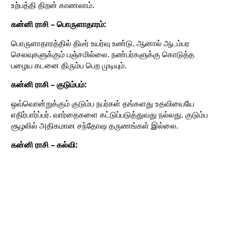
உற்பத்தி திறன் காணலாம்.
கன்னி ராசி – பொருளாதாரம்:
பொருளாதாரத்தில் திடீர் உயர்வு உண்டு. ஆனால் ஆடம்பர
செலவுகளுக்கும் பஞ்சமில்லை. நண்பர்களுக்கு கொடுத்த
பழைய கடனை திரும்ப பெற முடியும்.
கன்னி ராசி – குடும்பம்:
ஒவ்வொன்றுக்கும் குடும்ப நபர்கள் தங்களது உதவியையே
எதிர்பார்ப்பர். வார்தைகளை கட்டுப்படுத்துவது நல்லது. குடும்ப
சூழலில் அதிகமான சந்தோஷ தருணங்கள் இல்லை.
கன்னி ராசி – கல்வி: