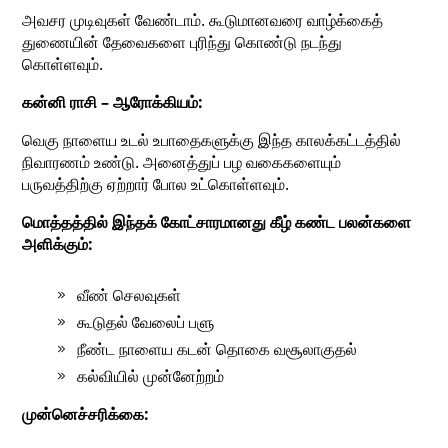
அவசர முடிவுகள் வேண்டாம். கூடுமானவரை வாழ்க்கைத்
துணையின் தேவைகளை புரிந்து கொண்டு நடந்து
கொள்ளவும்.
கன்னி ராசி – ஆரோக்கியம்:
வெகு நாளைய உடல் உபாதைகளுக்கு இந்த காலக்கட்டத்தில்
நிவாரணம் உண்டு. அனைத்துப் பழ வகைகளையும்
பருவத்திற்கு ஏற்றார் போல உட்கொள்ளவும்.
மொத்தத்தில் இந்தக் கோட்சாரமானது கீழ் கண்ட பலன்களை
அளிக்கும்:
வீண் செலவுகள்
கூடுதல் வேலைப் பளு
நீண்ட நாளைய கடன் தொகை வசூலாகுதல்
கல்வியில் முன்னேற்றம்
முன்னெச்சரிக்கை: