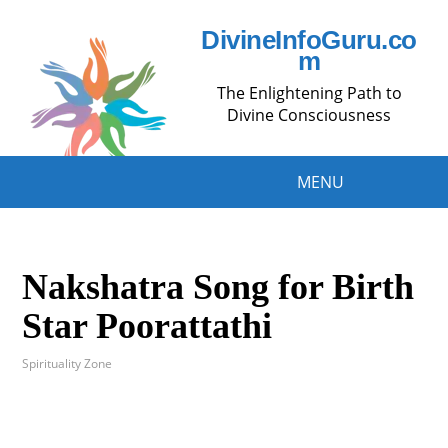
DivineInfoGuru.co
m
The Enlightening Path to
Divine Consciousness
MENU
Nakshatra Song for Birth
Star Poorattathi
Spirituality Zone