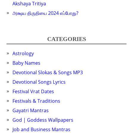
Akshaya Tritiya
அக்ஷய திருதியை 2024 எப்போது?
CATEGORIES
Astrology
Baby Names
Devotional Slokas & Songs MP3
Devotional Songs Lyrics
Festival Vrat Dates
Festivals & Traditions
Gayatri Mantras
God | Goddess Wallpapers
Job and Business Mantras