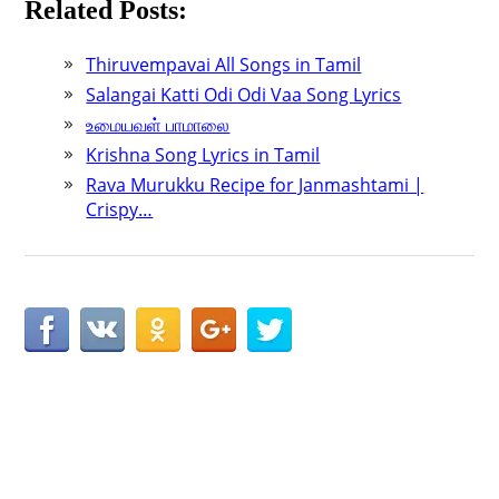
Related Posts:
Thiruvempavai All Songs in Tamil
Salangai Katti Odi Odi Vaa Song Lyrics
உமையவள் பாமாலை
Krishna Song Lyrics in Tamil
Rava Murukku Recipe for Janmashtami |
Crispy…