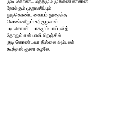
முடி கொண்ட மத்தமும் முக்கண்ணனின்
நோக்கும் முறுவலிப்பும்
துடிகொண்ட கையும் துதைந்த
வெண்ணீறும் சுரிகுழலாள்
படி கொண்ட பாகமும் பாய்புலித்
தோலும் என் பாவி நெஞ்சில்
குடி கொண்டவா தில்லை அம்பலக்
கூத்தன் குரை கழலே.