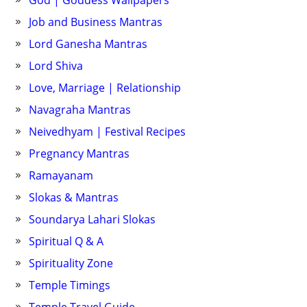
God | Goddess Wallpapers
Job and Business Mantras
Lord Ganesha Mantras
Lord Shiva
Love, Marriage | Relationship
Navagraha Mantras
Neivedhyam | Festival Recipes
Pregnancy Mantras
Ramayanam
Slokas & Mantras
Soundarya Lahari Slokas
Spiritual Q & A
Spirituality Zone
Temple Timings