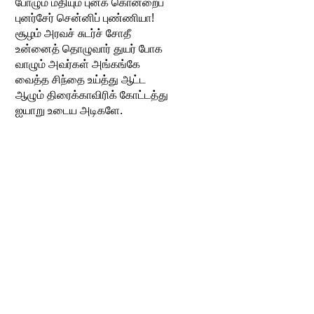
போழும் மதியும் புனக் கொன்றைப்
புனர்சேர் சென்னிப் புண்ணியா!
சூழம் அரவச் சுடர்ச் சோதீ
உன்னைத் தொழுவார் துயர் போக
வாழும் அவர்கள் அங்கங்கே
வைத்த சிந்தை உய்த்து ஆட்ட
ஆழும் திரைக்காவிரிக் கோட்டத்து
ஐயாறு உடைய அடிகளே.