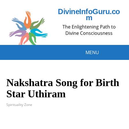
DivineInfoGuru.co
m
The Enlightening Path to
Divine Consciousness
MENU
Nakshatra Song for Birth
Star Uthiram
Spirituality Zone