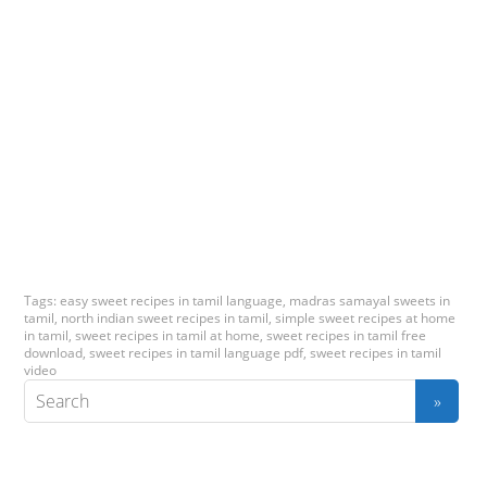
Tags:
easy sweet recipes in tamil language
,
madras samayal sweets in
tamil
,
north indian sweet recipes in tamil
,
simple sweet recipes at home
in tamil
,
sweet recipes in tamil at home
,
sweet recipes in tamil free
download
,
sweet recipes in tamil language pdf
,
sweet recipes in tamil
video