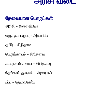
அரிசி வடை
தேவையான பொருட்கள்
அரிசி – அரை கிலோ
உளுத்தம் பருப்பு – அரை பிடி
தயிர் – சிறிதளவு
பெருங்காயம் – சிறிதளவு
காய்ந்த மிளகாய் – சிறிதளவு
தேங்காய் துருவல் – அரை கப்
உப்பு – தேவைகேற்ப