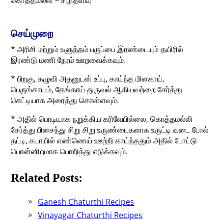
கொத்தமல்லி – சிறிதளவு
செய்முறை
* அரிசி மற்றும் உளுத்தம் பருப்பை இரண்டையும் தயிரில்
இரண்டு மணி நேரம் ஊறவைக்கவும்.
* பிறகு, கழுவி அதனுடன் உப்பு, காய்ந்த மிளகாய்,
பெருங்காயம், தேங்காய் துருவல் ஆகியவற்றை சேர்த்து
கெட்டியாக அரைத்து கொள்ளவும்.
* அதில் பொடியாக நறுக்கிய கரிவேபில்லை, கொத்தமல்லி
சேர்த்து பிசைந்து சிறு சிறு உருண்டைகளாக உருட்டி வடை போல்
தட்டி, கடாயில் எண்ணெய் ஊற்றி காய்ந்ததும் அதில் போட்டு
பொன்னிறமாக பொறித்து எடுக்கவும்.
Related Posts:
Ganesh Chaturthi Recipes
Vinayagar Chaturthi Recipes