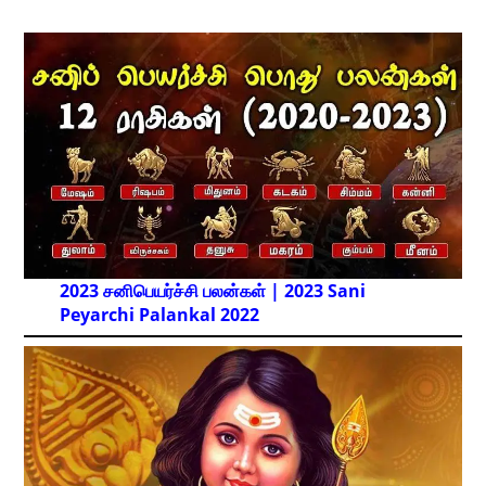
2023 சனிபெயர்ச்சி பலன்கள் | 2023 Sani
Peyarchi Palankal
2022