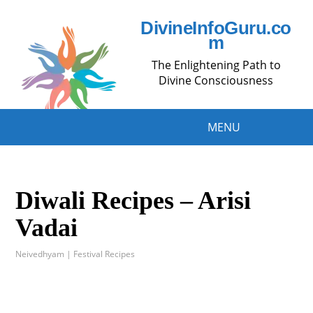
DivineInfoGuru.co
m
The Enlightening Path to
Divine Consciousness
MENU
Diwali Recipes – Arisi
Vadai
Neivedhyam | Festival Recipes