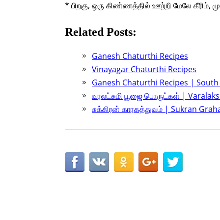
* பிறகு, ஒரு கிண்ணத்தில் ஊற்றி மேலே கீரிம், முந
Related Posts:
Ganesh Chaturthi Recipes
Vinayagar Chaturthi Recipes
Ganesh Chaturthi Recipes | South
வரலட்சுமி பூஜை பொருட்கள் | Varalak
சுக்கிரன் காரகத்துவம் | Sukran Gr