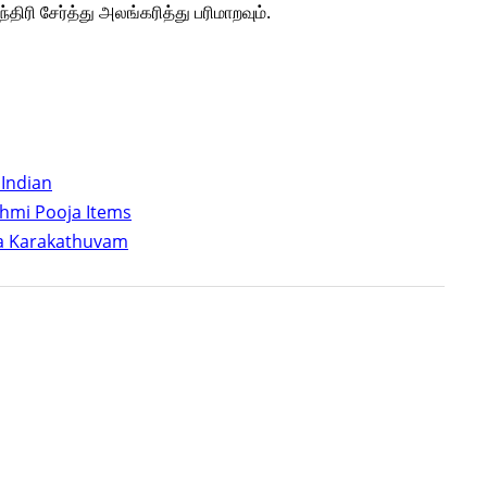
்திரி சேர்த்து அலங்கரித்து பரிமாறவும்.
 Indian
shmi Pooja Items
aha Karakathuvam