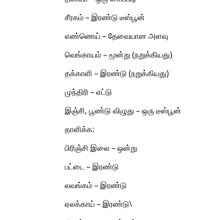
சீரகம் – இரண்டு டீஸ்பூன்
எண்ணெய் – தேவையான அளவு
வெங்காயம் – மூன்று (நறுக்கியது)
தக்காளி – இரண்டு (நறுக்கியது)
முந்திரி – எட்டு
இஞ்சி, பூண்டு விழுது – ஒரு டீஸ்பூன்
தாளிக்க:
பிரிஞ்சி இலை – ஒன்று
பட்டை – இரண்டு
லவங்கம் – இரண்டு
ஏலக்காய் – இரண்டு\