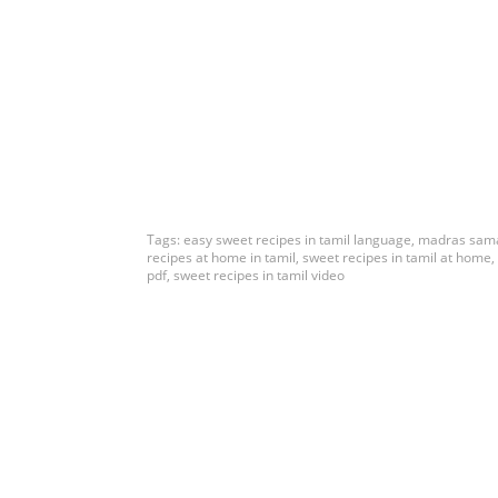
Tags:
easy sweet recipes in tamil language
,
madras samay
recipes at home in tamil
,
sweet recipes in tamil at home
,
pdf
,
sweet recipes in tamil video