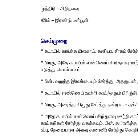
முந்திரி – சிறிதளவு
கீரிம் – இரண்டு டீஸ்பூன்
செய்முறை
* கடாயில் காய்ந்த மிளகாய், தனியா, சீரகம் சேர
* பிறகு, அதே கடாயில் எண்ணெய் சிறிதளவு ஊற்றி 
எடுத்து கொள்ளவும்.
* பின், வறுத்த இரண்டையும் சேர்த்து, அதனுடன்
* கடாயில் எண்ணெய் ஊற்றி காய்ந்ததும் பிரிஞ்சி 
* பிறகு, அரைத்த விழுது சேர்த்து நன்றாக வதக்
* அதே கடாயில் எண்ணெய் சிறிதளவு ஊற்றி காய்
காய்கறிகள் சேர்த்து வதக்கவும், பின், தாளித்த
உப்பு, தேவையான அளவு தண்ணீர் சேர்த்து கொதிக