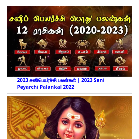
2023 சனிபெயர்ச்சி பலன்கள் | 2023 Sani
Peyarchi Palankal
2022