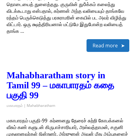
தொடையைத் துளைத்தது. குருவின் துõக்கம் கலைந்து
விடக்கூடாது என்பதால், கர்ணன் அந்த வலியையும் தாங்கவே
ரத்தம் பெருக்கெடுத்து பரசுராமரின் கையில் பட அவர் விழித்து
விட்டார். ஒரு க்ஷத்திரியனால் மட்டுமே இதுபோன்ற வலியைத்
தாங்க …
Read more
Mahabharatham story in
Tamil 99 – மகாபாரதம் கதை
பகுதி 99
மகாபாரதம் | Mahabharatham
மகாபாரதம் பகுதி-99 ​ கர்ணனது தேரைச் சுற்றி கோபக்கனல்
வீசும் கண் களுடன் கிருபாச்சாரியார், அஸ்வத்தாமன், சகுனி
முதலானவர்கள் நின்றனர். அர்ஜுனன் அவன் மீது அம்புகளைச்