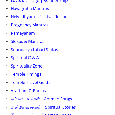
Love, Marriage | Relationship
Navagraha Mantras
Neivedhyam | Festival Recipes
Pregnancy Mantras
Ramayanam
Slokas & Mantras
Soundarya Lahari Slokas
Spiritual Q & A
Spirituality Zone
Temple Timings
Temple Travel Guide
Vratham & Poojas
அம்மன் பாடல்கள் | Amman Songs
ஆன்மீக கதைகள் | Spiritual Stories