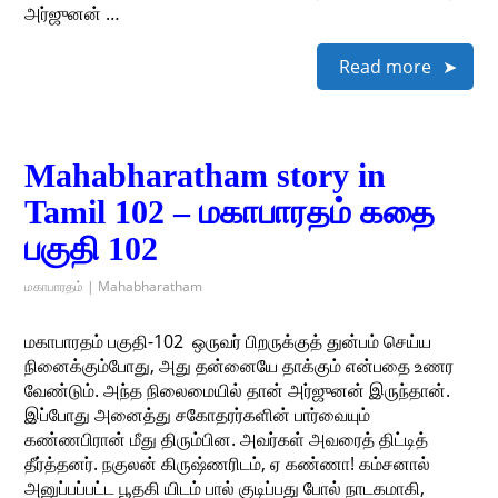
அர்ஜுனன் …
Read more
Mahabharatham story in
Tamil 102 – மகாபாரதம் கதை
பகுதி 102
மகாபாரதம் | Mahabharatham
மகாபாரதம் பகுதி-102 ​ ஒருவர் பிறருக்குத் துன்பம் செய்ய
நினைக்கும்போது, அது தன்னையே தாக்கும் என்பதை உணர
வேண்டும். அந்த நிலைமையில் தான் அர்ஜுனன் இருந்தான்.
இப்போது அனைத்து சகோதரர்களின் பார்வையும்
கண்ணபிரான் மீது திரும்பின. அவர்கள் அவரைத் திட்டித்
தீர்த்தனர். நகுலன் கிருஷ்ணரிடம், ஏ கண்ணா! கம்சனால்
அனுப்பப்பட்ட பூதகி யிடம் பால் குடிப்பது போல் நாடகமாகி,