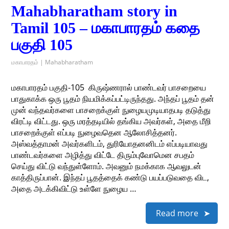
Mahabharatham story in
Tamil 105 – மகாபாரதம் கதை
பகுதி 105
மகாபாரதம் | Mahabharatham
மகாபாரதம் பகுதி-105 ​ கிருஷ்ணரால் பாண்டவர் பாசறையை
பாதுகாக்க ஒரு பூதம் நியமிக்கப்பட்டிருந்தது. அந்தப் பூதம் தன்
முன் வந்தவர்களை பாசறைக்குள் நுழையமுடியாதபடி தடுத்து
விரட்டி விட்டது. ஒரு மரத்தடியில் தங்கிய அவர்கள், அதை மீறி
பாசறைக்குள் எப்படி நுழைவதென ஆலோசித்தனர்.
அஸ்வத்தாமன் அவர்களிடம், துரியோதனனிடம் எப்படியாவது
பாண்டவர்களை அழித்து விட்டே திரும்புவோமென சபதம்
செய்து விட்டு வந்துள்ளோம். அவனும் நமக்காக ஆவலுடன்
காத்திருப்பான். இந்தப் பூதத்தைக் கண்டு பயப்படுவதை விட,
அதை அடக்கிவிட்டு உள்ளே நுழைய …
Read more