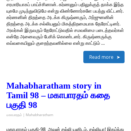
சரமாரியாகப் பாய்ச்சினான். கர்ணனும் பதிலுக்குத் தாக்க இந்த
யுகமே முடிந்துவிடுமே என்று விண்ணோர்களே பயந்து விட்டனர்.
கர்ணனின் திறத்தை அடக்க கிருஷ்ணரும், அர்ஜுனனின்
திறத்தை அடக்க சல்லியனும் மிகத்திறமையாக தேரோட்டினர்.
அவர்கள் இருவரும் தேரோட்டுவதில் சமவலிமை படைத்தவர்கள்
என்றே அனைவரும் பேசிக் கொண்டனர். கிருஷ்ணருக்கு
எவ்வகையிலும் குறைந்தவனில்லை என்று காட்டும் …
Read more
Mahabharatham story in
Tamil 98 – மகாபாரதம் கதை
பகுதி 98
மகாபாரதம் | Mahabharatham
மகாபாரதம் பகுதி-98 ​ அவன் சல்லி யனிடம், சல்லியா! இகழ்ந்து