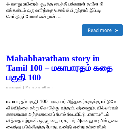
அவளது உயிரைக் குடித்த பைத்தியக்காரன் தானே நீ!
எங்களிடம் ஒரு வார்த்தை சொல்லியிருந்தால் இப்படி
செய்திருப்போமா! என்றான். …
Read more
Mahabharatham story in
Tamil 100 – மகாபாரதம் கதை
பகுதி 100
மகாபாரதம் | Mahabharatham
மகாபாரதம் பகுதி-100 ​ பரசுராமர் அந்தணர்களுக்கு மட்டுமே
வில்வித்தை கற்று கொடுத்து வந்தார். கர்ணனும், வில்லார்வம்
காரணமாக அந்தணனைப் போல் வேடமிட்டு பரசுராமரிடம்
வித்தை கற்றான். ஒருமுறை, பரசுராமர் அவனது மடியில் தலை
வைத்து படுத்திருந்த போது, வண்டு ஒன்று கர்ணனின்