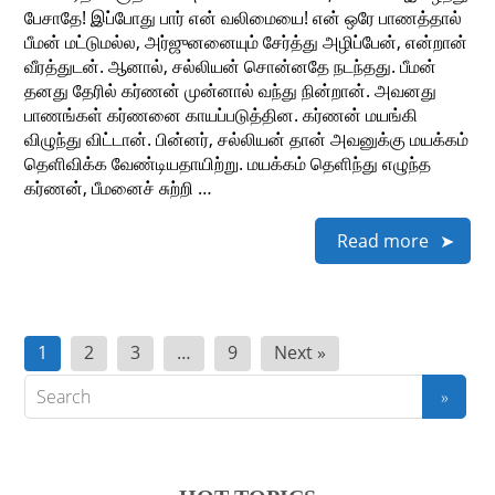
பேசாதே! இப்போது பார் என் வலிமையை! என் ஒரே பாணத்தால்
பீமன் மட்டுமல்ல, அர்ஜுனனையும் சேர்த்து அழிப்பேன், என்றான்
வீரத்துடன். ஆனால், சல்லியன் சொன்னதே நடந்தது. பீமன்
தனது தேரில் கர்ணன் முன்னால் வந்து நின்றான். அவனது
பாணங்கள் கர்ணனை காயப்படுத்தின. கர்ணன் மயங்கி
விழுந்து விட்டான். பின்னர், சல்லியன் தான் அவனுக்கு மயக்கம்
தெளிவிக்க வேண்டியதாயிற்று. மயக்கம் தெளிந்து எழுந்த
கர்ணன், பீமனைச் சுற்றி …
Read more
Posts
1
2
3
…
9
Next »
pagination