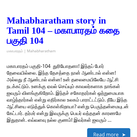
Mahabharatham story in
Tamil 104 – மகாபாரதம் கதை
பகுதி 104
மகாபாரதம் | Mahabharatham
மகாபாரதம் பகுதி-104 ​ துரியோதனா! இந்தப் போர்
தேவையில்லை. இந்த தேசத்தை நான் ஆண்டால் என்ன!
அல்லது நீ ஆண்டால் என்ன! உன் தலைமையிலேயே ஆட்சி
நடக்கட்டும். உனக்கு ஏவல் செய்யும் காவலர்களாக நாங்கள்
ஐவரும் விளங்குகிறோம். இந்தச் சகோதரர்கள் ஒற்றுமையாக
வாழ்ந்தார்கள் என்று எதிர்கால உலகம் பாராட்டட்டும். நீயே இந்த
ஆட்சியை எடுத்துக் கொள்கிறாயா? என்று பெருந்தன்மையுடன்
கேட்டார். தர்மர் என்று இவருக்கு பெயர் வந்ததன் காரணமே
இதுதான். எவ்வளவு நல்ல குணம்! இவர்கள் ஐவரும் …
Read more