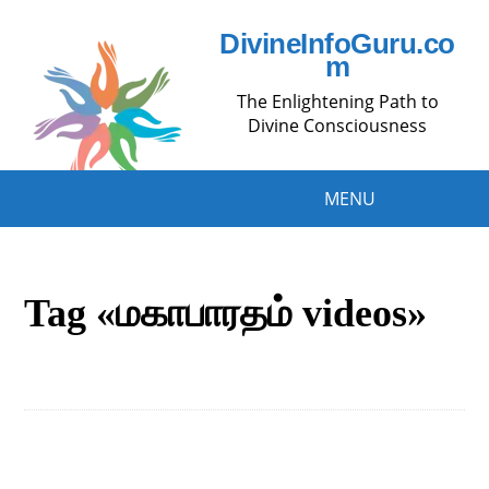
DivineInfoGuru.co
m
The Enlightening Path to
Divine Consciousness
MENU
Tag «மகாபாரதம் videos»