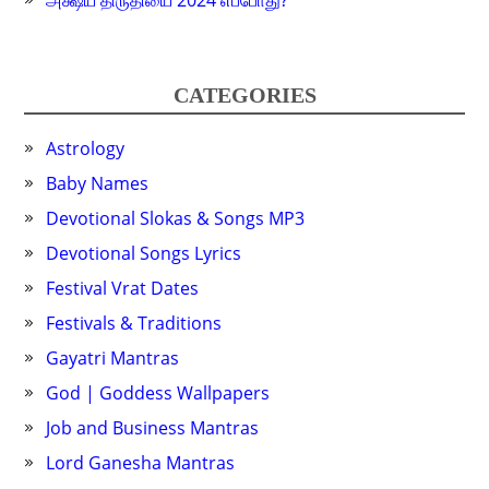
அக்ஷய திருதியை 2024 எப்போது?
CATEGORIES
Astrology
Baby Names
Devotional Slokas & Songs MP3
Devotional Songs Lyrics
Festival Vrat Dates
Festivals & Traditions
Gayatri Mantras
God | Goddess Wallpapers
Job and Business Mantras
Lord Ganesha Mantras