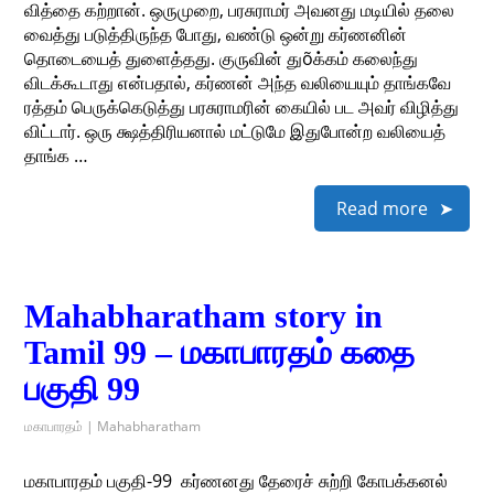
வித்தை கற்றான். ஒருமுறை, பரசுராமர் அவனது மடியில் தலை
வைத்து படுத்திருந்த போது, வண்டு ஒன்று கர்ணனின்
தொடையைத் துளைத்தது. குருவின் துõக்கம் கலைந்து
விடக்கூடாது என்பதால், கர்ணன் அந்த வலியையும் தாங்கவே
ரத்தம் பெருக்கெடுத்து பரசுராமரின் கையில் பட அவர் விழித்து
விட்டார். ஒரு க்ஷத்திரியனால் மட்டுமே இதுபோன்ற வலியைத்
தாங்க …
Read more
Mahabharatham story in
Tamil 99 – மகாபாரதம் கதை
பகுதி 99
மகாபாரதம் | Mahabharatham
மகாபாரதம் பகுதி-99 ​ கர்ணனது தேரைச் சுற்றி கோபக்கனல்