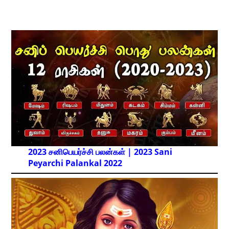
2023 சனிபெயர்ச்சி பலன்கள் | 2023 Sani
Peyarchi Palankal
2022