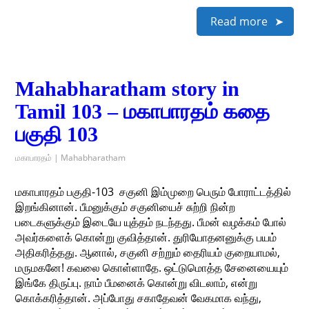
Read more
Mahabharatham story in
Tamil 103 – மகாபாரதம் கதை
பகுதி 103
மகாபாரதம் | Mahabharatham
மகாபாரதம் பகுதி-103 ​ சகுனி இம்முறை பெரும் போராட்டத்தில்
இறங்கினான். பீமனுக்கும் சகுனியைச் சுற்றி நின்ற
படைகளுக்கும் இடையே யுத்தம் நடந்தது. பீமன் வழக்கம் போல்
அவர்களைக் கொன்று குவித்தான். துரியோதனனுக்கு பயம்
அதிகரித்தது. ஆனால், சகுனி சற்றும் தைரியம் குறையாமல்,
மருமகனே! கவலை கொள்ளாதே. ஒட்டுமொத்த சேனையையும்
இங்கே திருப்பு. நாம் பீமனைக் கொன்று விடலாம், என்று
கொக்கரித்தான். அப்போது சகாதேவன் வேகமாக வந்து,