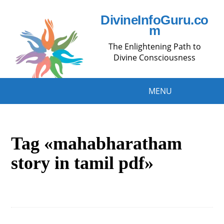
DivineInfoGuru.co
m
The Enlightening Path to
Divine Consciousness
MENU
Tag «mahabharatham
story in tamil pdf»