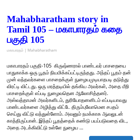
Mahabharatham story in
Tamil 105 – மகாபாரதம் கதை
பகுதி 105
மகாபாரதம் | Mahabharatham
மகாபாரதம் பகுதி-105 ​ கிருஷ்ணரால் பாண்டவர் பாசறையை
பாதுகாக்க ஒரு பூதம் நியமிக்கப்பட்டிருந்தது. அந்தப் பூதம் தன்
முன் வந்தவர்களை பாசறைக்குள் நுழையமுடியாதபடி தடுத்து
விரட்டி விட்டது. ஒரு மரத்தடியில் தங்கிய அவர்கள், அதை மீறி
பாசறைக்குள் எப்படி நுழைவதென ஆலோசித்தனர்.
அஸ்வத்தாமன் அவர்களிடம், துரியோதனனிடம் எப்படியாவது
பாண்டவர்களை அழித்து விட்டே திரும்புவோமென சபதம்
செய்து விட்டு வந்துள்ளோம். அவனும் நமக்காக ஆவலுடன்
காத்திருப்பான். இந்தப் பூதத்தைக் கண்டு பயப்படுவதை விட,
அதை அடக்கிவிட்டு உள்ளே நுழைய …