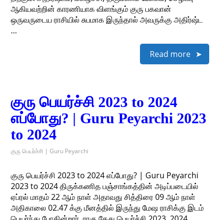
ஆகியவற்றின் காரணியாக விளங்கும் குரு பகவான்
ஒருவருடைய ராசியில் சுபமாக இருந்தால் அவருக்கு அதிர்ஷ்ட
…
Read more
குரு பெயர்ச்சி 2023 to 2024
எப்போது? | Guru Peyarchi 2023
to 2024
குரு பெயர்ச்சி | Guru Peyarchi
குரு பெயர்ச்சி 2023 to 2024 எப்போது? | Guru Peyarchi
2023 to 2024 திருக்கணித பஞ்சாங்கத்தின் அடிப்படையில்
ஏப்ரல் மாதம் 22 ஆம் நாள் அதாவது சித்திரை 09 ஆம் நாள்
அதிகாலை 02.47 க்கு மீனத்தில் இருந்து மேஷ ராசிக்கு இடம்
பெயர்ந்து போகின்றார். ராகு கேது பெயர்ச்சி 2023, 2024