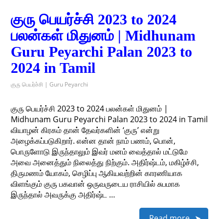
குரு பெயர்ச்சி 2023 to 2024
பலன்கள் மிதுனம் | Midhunam
Guru Peyarchi Palan 2023 to
2024 in Tamil
குரு பெயர்ச்சி | Guru Peyarchi
குரு பெயர்ச்சி 2023 to 2024 பலன்கள் மிதுனம் |
Midhunam Guru Peyarchi Palan 2023 to 2024 in Tamil
வியாழன் கிரகம் தான் தேவர்களின் ‘குரு’ என்று
அழைக்கப்படுகிறார். என்ன தான் நாம் பணம், பொன்,
பொருளோடு இருந்தாலும் இவர் மனம் வைத்தால் மட்டுமே
அவை அனைத்தும் நிலைத்து நிற்கும். அதிர்ஷ்டம், மகிழ்ச்சி,
திருமணம் யோகம், செழிப்பு ஆகியவற்றின் காரணியாக
விளங்கும் குரு பகவான் ஒருவருடைய ராசியில் சுபமாக
இருந்தால் அவருக்கு அதிர்ஷ்ட …
Read more