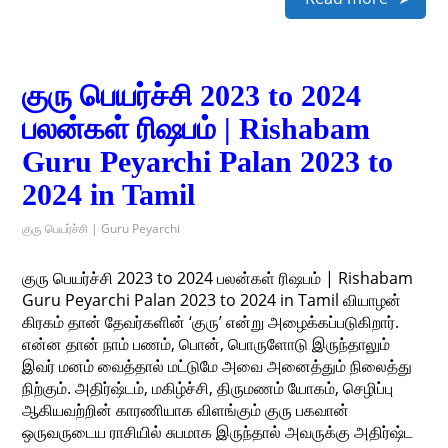
குரு பெயர்ச்சி 2023 to 2024
பலன்கள் ரிஷபம் | Rishabam
Guru Peyarchi Palan 2023 to
2024 in Tamil
குரு பெயர்ச்சி | Guru Peyarchi
குரு பெயர்ச்சி 2023 to 2024 பலன்கள் ரிஷபம் | Rishabam
Guru Peyarchi Palan 2023 to 2024 in Tamil வியாழன்
கிரகம் தான் தேவர்களின் ‘குரு’ என்று அழைக்கப்படுகிறார்.
என்ன தான் நாம் பணம், பொன், பொருளோடு இருந்தாலும்
இவர் மனம் வைத்தால் மட்டுமே அவை அனைத்தும் நிலைத்து
நிற்கும். அதிர்ஷ்டம், மகிழ்ச்சி, திருமணம் யோகம், செழிப்பு
ஆகியவற்றின் காரணியாக விளங்கும் குரு பகவான்
ஒருவருடைய ராசியில் சுபமாக இருந்தால் அவருக்கு அதிர்ஷ்ட