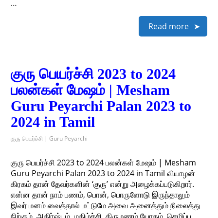
…
Read more
குரு பெயர்ச்சி 2023 to 2024
பலன்கள் மேஷம் | Mesham
Guru Peyarchi Palan 2023 to
2024 in Tamil
குரு பெயர்ச்சி | Guru Peyarchi
குரு பெயர்ச்சி 2023 to 2024 பலன்கள் மேஷம் | Mesham
Guru Peyarchi Palan 2023 to 2024 in Tamil வியாழன்
கிரகம் தான் தேவர்களின் ‘குரு’ என்று அழைக்கப்படுகிறார்.
என்ன தான் நாம் பணம், பொன், பொருளோடு இருந்தாலும்
இவர் மனம் வைத்தால் மட்டுமே அவை அனைத்தும் நிலைத்து
நிற்கும். அதிர்ஷ்டம், மகிழ்ச்சி, திருமணம் யோகம், செழிப்பு