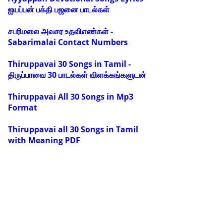
ஐயப்பன் பக்தி பஜனை பாடல்கள்
சபரிமலை அவசர உதவிஎண்கள் -
Sabarimalai Contact Numbers
Thiruppavai 30 Songs in Tamil -
திருப்பாவை 30 பாடல்கள் விளக்கங்களுடன்
Thiruppavai All 30 Songs in Mp3
Format
Thiruppavai all 30 Songs in Tamil
with Meaning PDF