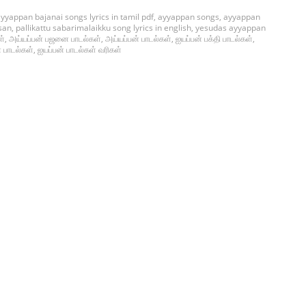
yyappan bajanai songs lyrics in tamil pdf
,
ayyappan songs
,
ayyappan
san
,
pallikattu sabarimalaikku song lyrics in english
,
yesudas ayyappan
ள்
,
அய்யப்பன் பஜனை பாடல்கள்
,
அய்யப்பன் பாடல்கள்
,
ஐயப்பன் பக்தி பாடல்கள்
,
் பாடல்கள்
,
ஐயப்பன் பாடல்கள் வரிகள்