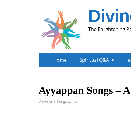
Divi
The Enlightening P
Home
Spiritual Q&A
க
Ayyappan Songs – 
Devotional Songs Lyrics