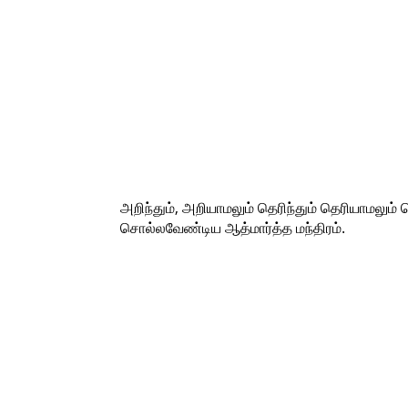
அறிந்தும், அறியாமலும் தெரிந்தும் தெரியாமலும
சொல்லவேண்டிய‌ ஆத்மார்த்த‌ மந்திரம்.