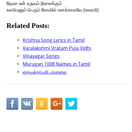
தேவா உன் உருவம் நிலைக்கும்
உளமெனும் பெரும் கோவில் உனக்காகவே (சுவாமி)
Related Posts:
Krishna Song Lyrics in Tamil
Varalakshmi Vratam Puja Vidhi
Vinayagar Songs
Murugan 1008 Names in Tamil
தையல்நாயகி பாமாலை