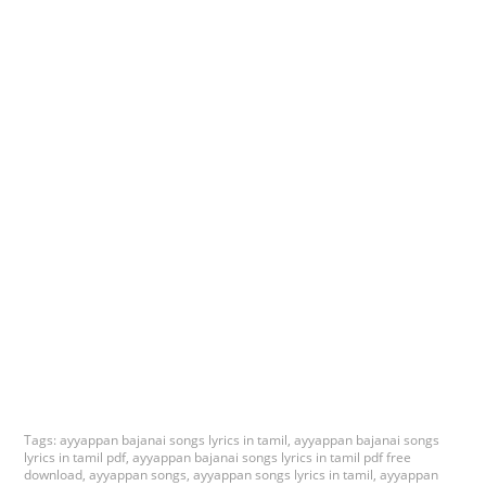
Tags:
ayyappan bajanai songs lyrics in tamil
,
ayyappan bajanai songs
lyrics in tamil pdf
,
ayyappan bajanai songs lyrics in tamil pdf free
download
,
ayyappan songs
,
ayyappan songs lyrics in tamil
,
ayyappan