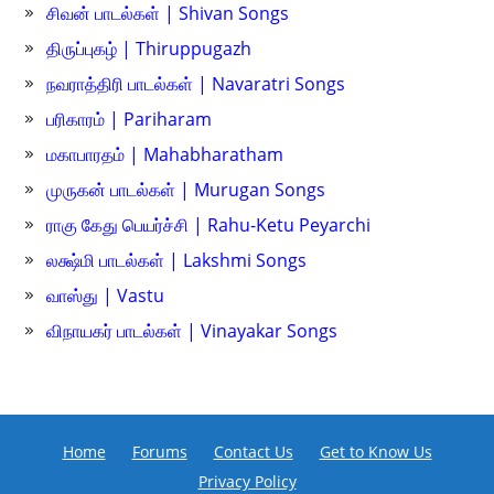
சிவன் பாடல்கள் | Shivan Songs
திருப்புகழ் | Thiruppugazh
நவராத்திரி பாடல்கள் | Navaratri Songs
பரிகாரம் | Pariharam
மகாபாரதம் | Mahabharatham
முருகன் பாடல்கள் | Murugan Songs
ராகு கேது பெயர்ச்சி | Rahu-Ketu Peyarchi
லக்ஷ்மி பாடல்கள் | Lakshmi Songs
வாஸ்து | Vastu
விநாயகர் பாடல்கள் | Vinayakar Songs
Home
Forums
Contact Us
Get to Know Us
Privacy Policy