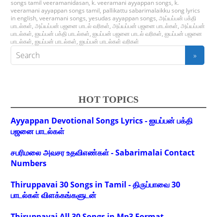
songs tamil veeramanidasan
,
k. veeramani ayyappan songs
,
k.
veeramani ayyappan songs tamil
,
pallikattu sabarimalaikku song lyrics
in english
,
veeramani songs
,
yesudas ayyappan songs
,
அய்யப்பன் பக்தி
பாடல்கள்
,
அய்யப்பன் பஜனை பாடல் வரிகள்
,
அய்யப்பன் பஜனை பாடல்கள்
,
அய்யப்பன்
பாடல்கள்
,
ஐயப்பன் பக்தி பாடல்கள்
,
ஐயப்பன் பஜனை பாடல் வரிகள்
,
ஐயப்பன் பஜனை
பாடல்கள்
,
ஐயப்பன் பாடல்கள்
,
ஐயப்பன் பாடல்கள் வரிகள்
HOT TOPICS
Ayyappan Devotional Songs Lyrics - ஐயப்பன் பக்தி
பஜனை பாடல்கள்
சபரிமலை அவசர உதவிஎண்கள் - Sabarimalai Contact
Numbers
Thiruppavai 30 Songs in Tamil - திருப்பாவை 30
பாடல்கள் விளக்கங்களுடன்
Thiruppavai All 30 Songs in Mp3 Format