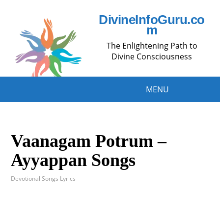
DivineInfoGuru.co
m
The Enlightening Path to
Divine Consciousness
MENU
Vaanagam Potrum –
Ayyappan Songs
Devotional Songs Lyrics