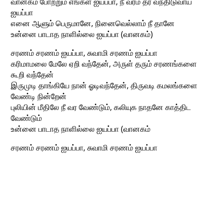
வானகம் போற்றும் எங்கள் ஐயப்பா, நீ வரம் தர வந்திடுவாய்
ஐயப்பா
எனை ஆளும் பெருமானே, நினைவெல்லாம் நீ தானே
உன்னை பாடாத நாளில்லை ஐயப்பா (வானகம்)
சரணம் சரணம் ஐயப்பா, சுவாமி சரணம் ஐயப்பா
கரிமாமலை மேலே ஏறி வந்தேன், அருள் தரும் சரணங்களை
கூறி வந்தேன்
இருமுடி தாங்கியே நான் ஓடிவந்தேன், திருவடி கமலங்களை
வேண்டி நின்றேன்
புலியின் மீதிலே நீ வர வேண்டும், கலியுக நாதனே காத்திட
வேண்டும்
உன்னை பாடாத நாளில்லை ஐயப்பா (வானகம்
சரணம் சரணம் ஐயப்பா, சுவாமி சரணம் ஐயப்பா