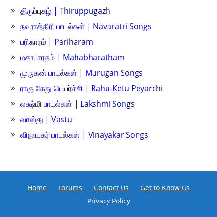
திருப்புகழ் | Thiruppugazh
நவராத்திரி பாடல்கள் | Navaratri Songs
பரிகாரம் | Pariharam
மகாபாரதம் | Mahabharatham
முருகன் பாடல்கள் | Murugan Songs
ராகு கேது பெயர்ச்சி | Rahu-Ketu Peyarchi
லக்ஷ்மி பாடல்கள் | Lakshmi Songs
வாஸ்து | Vastu
விநாயகர் பாடல்கள் | Vinayakar Songs
Home
Forums
Contact Us
Get to Know Us
Privacy Policy