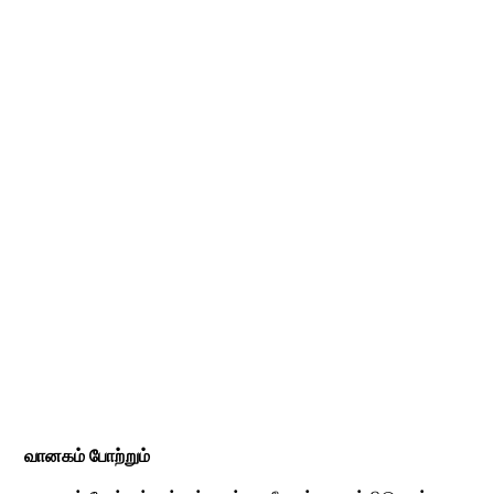
வானகம் போற்றும்