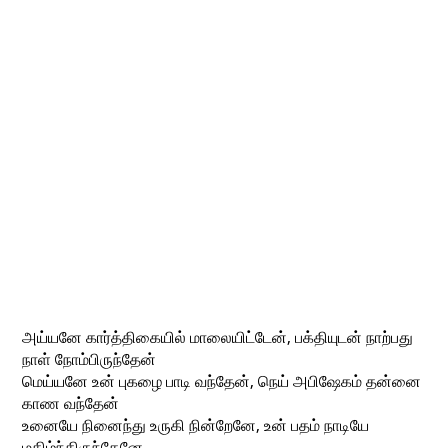
அய்யனே கார்த்திகையில் மாலையிட்டேன், பக்தியுடன் நாற்பது
நாள் நோம்பிருந்தேன்
மெய்யனே உன் புகழை பாடி வந்தேன், நெய் அபிஷேகம் தன்னை
காண வந்தேன்
உனையே நினைந்து உருகி நின்றேனே, உன் பதம் நாடியே
மகிழ்ந்திருந்தேனே