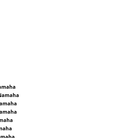
amaha
 Namaha
Namaha
Namaha
amaha
maha
amaha