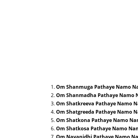
Om Shanmuga Pathaye Namo N
Om Shanmadha Pathaye Namo
Om Shatkreeva Pathaye Namo 
Om Shatgreeda Pathaye Namo 
Om Shatkona Pathaye Namo N
Om Shatkosa Pathaye Namo Na
Om Navanidhi Pathaye Namo N