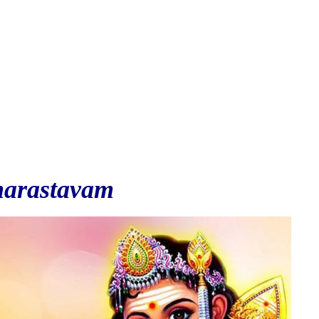
arastavam