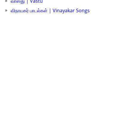
வாஸ்து | Vastu
விநாயகர் பாடல்கள் | Vinayakar Songs