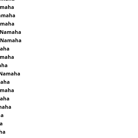
amaha
Namaha
amaha
o Namaha
o Namaha
maha
amaha
aha
 Namaha
maha
amaha
maha
maha
ha
a
ha