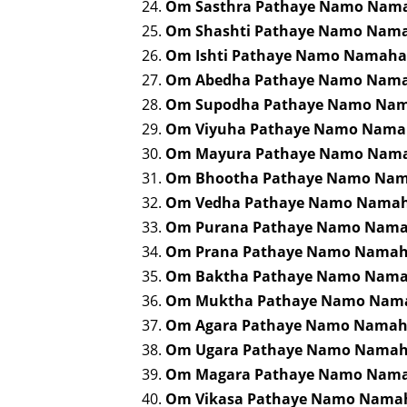
Om Sasthra Pathaye Namo Nam
Om Shashti Pathaye Namo Nam
Om Ishti Pathaye Namo Namaha
Om Abedha Pathaye Namo Nam
Om Supodha Pathaye Namo Na
Om Viyuha Pathaye Namo Nam
Om Mayura Pathaye Namo Nam
Om Bhootha Pathaye Namo Na
Om Vedha Pathaye Namo Nama
Om Purana Pathaye Namo Nam
Om Prana Pathaye Namo Nama
Om Baktha Pathaye Namo Nam
Om Muktha Pathaye Namo Nam
Om Agara Pathaye Namo Nama
Om Ugara Pathaye Namo Nama
Om Magara Pathaye Namo Nam
Om Vikasa Pathaye Namo Nama