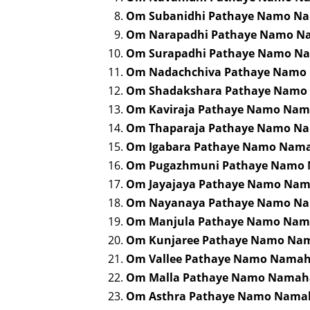
Om Subanidhi Pathaye Namo N
Om Narapadhi Pathaye Namo 
Om Surapadhi Pathaye Namo N
Om Nadachchiva Pathaye Nam
Om Shadakshara Pathaye Nam
Om Kaviraja Pathaye Namo Na
Om Thaparaja Pathaye Namo N
Om Igabara Pathaye Namo Nam
Om Pugazhmuni Pathaye Namo
Om Jayajaya Pathaye Namo Na
Om Nayanaya Pathaye Namo N
Om Manjula Pathaye Namo Na
Om Kunjaree Pathaye Namo Na
Om Vallee Pathaye Namo Nama
Om Malla Pathaye Namo Namah
Om Asthra Pathaye Namo Nama