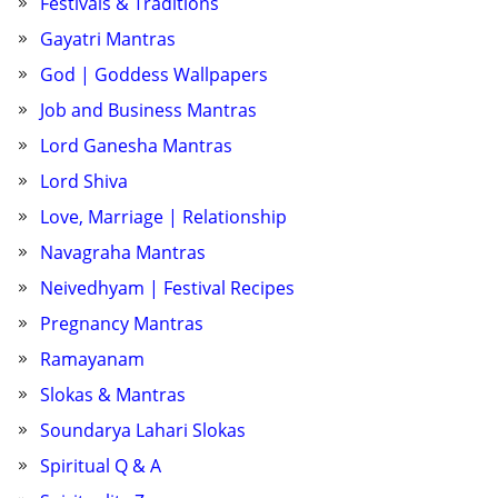
Festivals & Traditions
Gayatri Mantras
God | Goddess Wallpapers
Job and Business Mantras
Lord Ganesha Mantras
Lord Shiva
Love, Marriage | Relationship
Navagraha Mantras
Neivedhyam | Festival Recipes
Pregnancy Mantras
Ramayanam
Slokas & Mantras
Soundarya Lahari Slokas
Spiritual Q & A