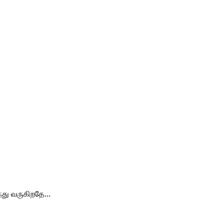
ந்து வருகிறதே…