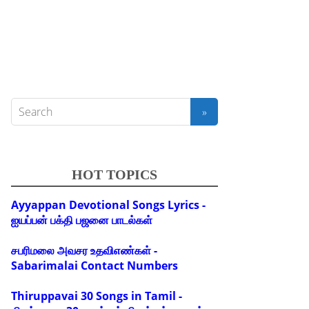
HOT TOPICS
Ayyappan Devotional Songs Lyrics -
ஐயப்பன் பக்தி பஜனை பாடல்கள்
சபரிமலை அவசர உதவிஎண்கள் -
Sabarimalai Contact Numbers
Thiruppavai 30 Songs in Tamil -