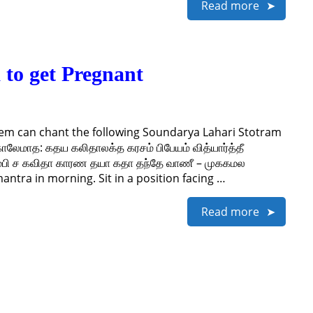
Read more
to get Pregnant
blem can chant the following Soundarya Lahari Stotram
லேமாத: கதய கலிதாலக்த கரசம் பிபேயம் வித்யார்த்தீ
ம்பி ச கவிதா காரண தயா கதா தந்தே வாணீ – முககமல
mantra in morning. Sit in a position facing …
Read more