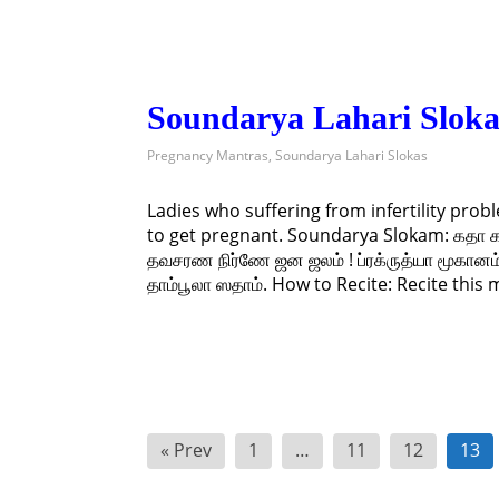
Soundarya Lahari Sloka 
Pregnancy Mantras
,
Soundarya Lahari Slokas
Ladies who suffering from infertility pro
to get pregnant. Soundarya Slokam: கதா கா
தவசரண நிர்ணே ஜன ஜலம் ! ப்ரக்ருத்யா மூகான
தாம்பூலா ஸதாம். How to Recite: Recite this 
Posts
« Prev
1
…
11
12
13
pagination