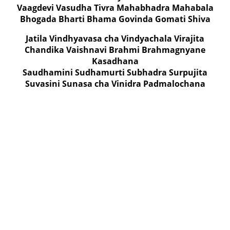
Vaagdevi Vasudha Tivra Mahabhadra Mahabala
Bhogada Bharti Bhama Govinda Gomati Shiva
Jatila Vindhyavasa cha Vindyachala Virajita
Chandika Vaishnavi Brahmi Brahmagnyane
Kasadhana
Saudhamini Sudhamurti Subhadra Surpujita
Suvasini Sunasa cha Vinidra Padmalochana