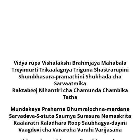
Vidya rupa Vishalakshi Brahmjaya Mahabala
Treyimurti Trikaalagnya Triguna Shastrarupini
Shumbhasura-pramathini Shubhada cha
Sarvaatmika
Raktabeej Nihantiri cha Chamunda Chambika
Tatha
Mundakaya Praharna Dhumralochna-mardana
Sarvadeva-S-stuta Saumya Surasura Namaskrita
Kaalaratri Kaladhara Roop Saubhagya-dayini
Vaagdevi cha Vararoha Varahi Varijasana