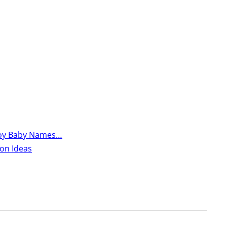
Boy Baby Names…
on Ideas