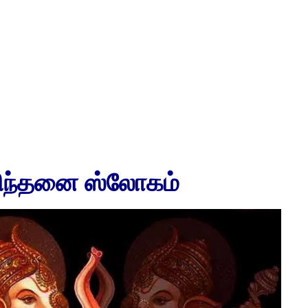
சிந்தனை ஸ்லோகம்