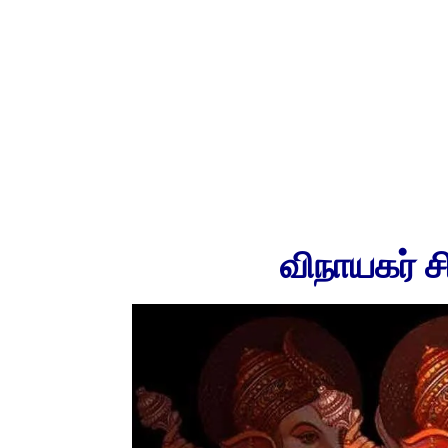
விநாயகர் 