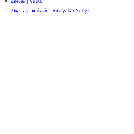
வாஸ்து | Vastu
விநாயகர் பாடல்கள் | Vinayakar Songs