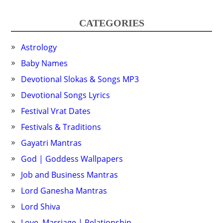
CATEGORIES
Astrology
Baby Names
Devotional Slokas & Songs MP3
Devotional Songs Lyrics
Festival Vrat Dates
Festivals & Traditions
Gayatri Mantras
God | Goddess Wallpapers
Job and Business Mantras
Lord Ganesha Mantras
Lord Shiva
Love, Marriage | Relationship