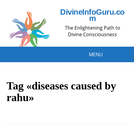
DivineInfoGuru.co
m
The Enlightening Path to
Divine Consciousness
MENU
Tag «diseases caused by
rahu»