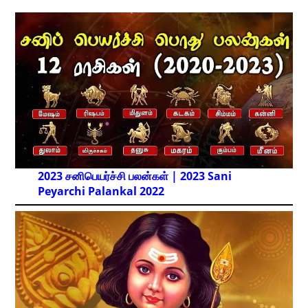
2023 சனிபெயர்ச்சி பலன்கள் | 2023 Sani
Peyarchi Palankal
2022