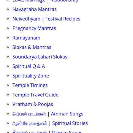
Navagraha Mantras
Neivedhyam | Festival Recipes
Pregnancy Mantras
Ramayanam
Slokas & Mantras
Soundarya Lahari Slokas
Spiritual Q & A
Spirituality Zone
Temple Timings
Temple Travel Guide
Vratham & Poojas
அம்மன் பாடல்கள் | Amman Songs
ஆன்மீக கதைகள் | Spiritual Stories
இராமன் பாடல்கள் | Raman Songs