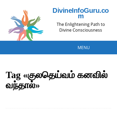
DivineInfoGuru.co
m
The Enlightening Path to
Divine Consciousness
MENU
Tag «குலதெய்வம் கனவில்
வந்தால்»