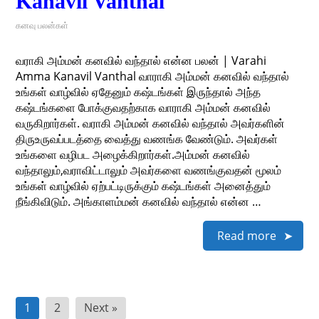
Kanavil Vanthal
கனவு பலன்கள்
வராகி அம்மன் கனவில் வந்தால் என்ன பலன் | Varahi
Amma Kanavil Vanthal வாராகி அம்மன் கனவில் வந்தால்
உங்கள் வாழ்வில் ஏதேனும் கஷ்டங்கள் இருந்தால் அந்த
கஷ்டங்களை போக்குவதற்காக வாராகி அம்மன் கனவில்
வருகிறார்கள். வராகி அம்மன் கனவில் வந்தால் அவர்களின்
திருஉருவப்படத்தை வைத்து வணங்க வேண்டும். அவர்கள்
உங்களை வழிபட அழைக்கிறார்கள்.அம்மன் கனவில்
வந்தாலும்,வராவிட்டாலும் அவர்களை வணங்குவதன் மூலம்
உங்கள் வாழ்வில் ஏற்பட்டிருக்கும் கஷ்டங்கள் அனைத்தும்
நீங்கிவிடும். அங்காளம்மன் கனவில் வந்தால் என்ன …
Read more
Posts
1
2
Next »