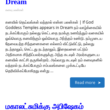
Dream
கனவு பலன்கள்
கனவில் தெய்வங்கள் வந்தால் என்ன பலன்கள் | If God
Goddess Temples appears in Dream நம் வாழ்க்கையில்
நடக்கப்போகும் நல்லது கெட்டதை நமக்கு உணர்த்தும் வகையில்
ஒவ்வொரு கனவிற்கும் ஒவ்வொரு அர்த்தம் உண்டு. நம்முடைய
தேவையற்ற சிந்தனைகளை எல்லாம் விட்டுவிட்டு, நல்லது
நடந்தாலும், கெட்டது நடந்தாலும், இறைவனை மட்டும்
அதிகமாக சிந்திப்பவர்களுக்கு அந்த கடவுள் அவர்களுடைய
கனவில் காட்சி தருகின்றார். அவ்வாறு கடவுள் நம் கனவுகளில்
வந்தால் நடக்கப்போகும் சம்பவங்களை முக்கூட்டியே
தெரிவிக்கப்போகிறது என்று …
Read more
மகாலட்சுமிக்கு அபிஷேகம்